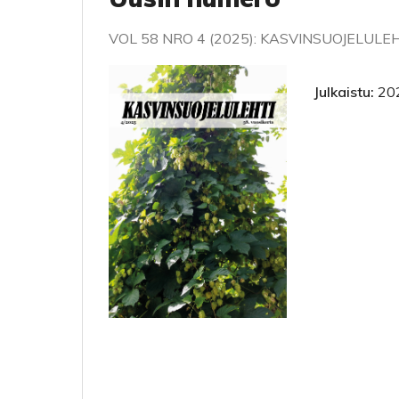
VOL 58 NRO 4 (2025): KASVINSUOJELULE
Julkaistu:
20