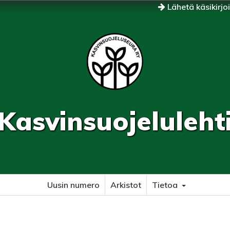
Lähetä käsikirjo
Kasvinsuojeluleht
Uusin numero
Arkistot
Tietoa