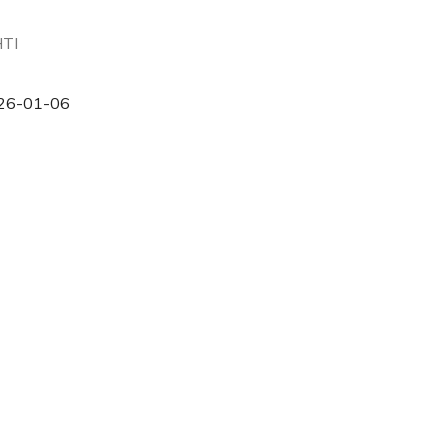
HTI
26-01-06