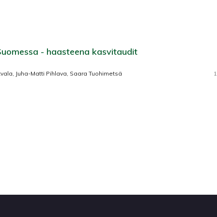
 Suomessa - haasteena kasvitaudit
vala, Juha-Matti Pihlava, Saara Tuohimetsä
1