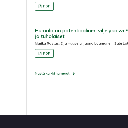
PDF
Humala on potentiaalinen viljelykasvi
ja tuholaiset
Marika Rastas, Erja Huusela, Jaana Laamanen, Satu Lat
PDF
Näytä kaikki numerot