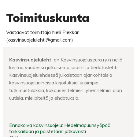
Toimituskunta
Vastaavat toimittaja Nelli Piekkari
(kasvinsuojelulehti@gmail.com)
Kasvinsuojelulehti
on Kasvinsuojeluseura ry:n neljä
kertaa vuodessa julkaisema jäsen- ja tiedotuslehti.
Kasvinsuojelulehdessä julkaistaan ajankohtaisia
kasvinsuojeluaiheisia kirjoituksia, uusimpia
tutkimustuloksia, kokousesitelmien lyhennelmiä, alan
uutisia, mielipiteitä ja ehdotuksia.
Ennakoiva kasvinsuojelu: Hedelmäpuunsyöpää
tarkkaillaan ja poistetaan jatkuvasti