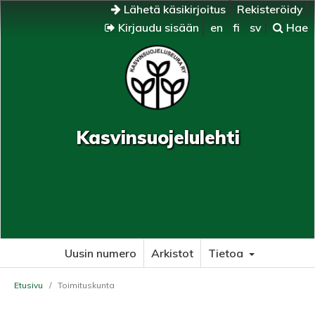
Lähetä käsikirjoitus
Rekisteröidy
Kirjaudu sisään
en
fi
sv
Hae
Kasvinsuojelulehti
Uusin numero
Arkistot
Tietoa
Etusivu
/
Toimituskunta