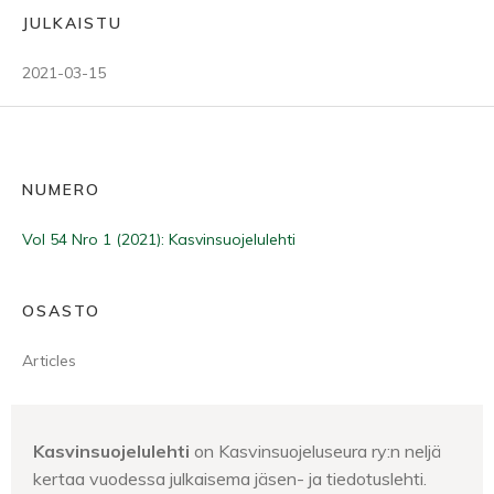
JULKAISTU
2021-03-15
NUMERO
Vol 54 Nro 1 (2021): Kasvinsuojelulehti
OSASTO
Articles
Kasvinsuojelulehti
on Kasvinsuojeluseura ry:n neljä
kertaa vuodessa julkaisema jäsen- ja tiedotuslehti.