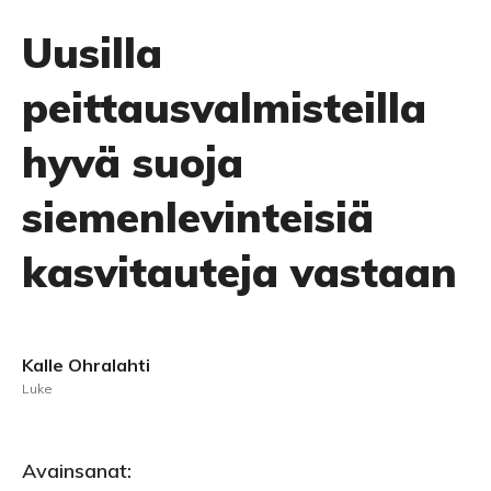
Uusilla
peittausvalmisteilla
hyvä suoja
siemenlevinteisiä
kasvitauteja vastaan
Kalle Ohralahti
Luke
Avainsanat: