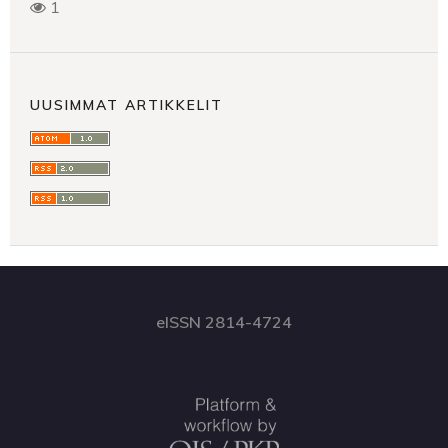
1
UUSIMMAT ARTIKKELIT
eISSN 2814-4724