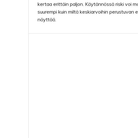
kertaa erittäin paljon. Käytännössä riski voi mo
suurempi kuin miltä keskiarvoihin perustuvan 
näyttää.