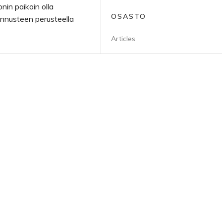
nin paikoin olla
OSASTO
ennusteen perusteella
Articles