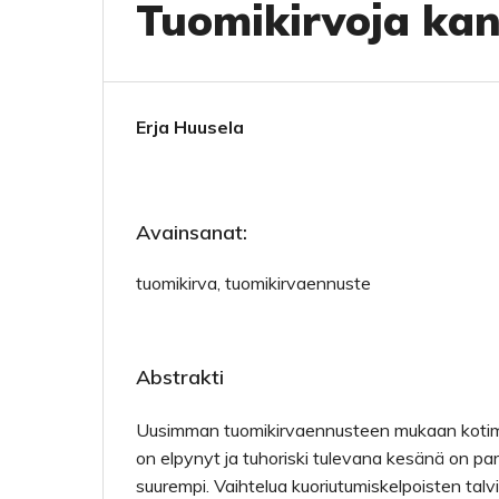
Tuomikirvoja kan
Erja Huusela
Avainsanat:
tuomikirva, tuomikirvaennuste
Abstrakti
Uusimman tuomikirvaennusteen mukaan kotim
on elpynyt ja tuhoriski tulevana kesänä on par
suurempi. Vaihtelua kuoriutumiskelpoisten talvi