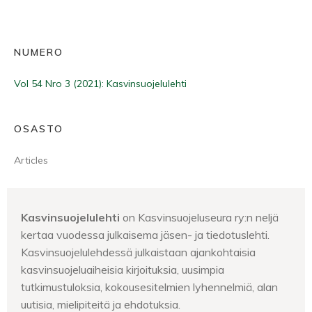
NUMERO
Vol 54 Nro 3 (2021): Kasvinsuojelulehti
OSASTO
Articles
Kasvinsuojelulehti
on Kasvinsuojeluseura ry:n neljä
kertaa vuodessa julkaisema jäsen- ja tiedotuslehti.
Kasvinsuojelulehdessä julkaistaan ajankohtaisia
kasvinsuojeluaiheisia kirjoituksia, uusimpia
tutkimustuloksia, kokousesitelmien lyhennelmiä, alan
uutisia, mielipiteitä ja ehdotuksia.