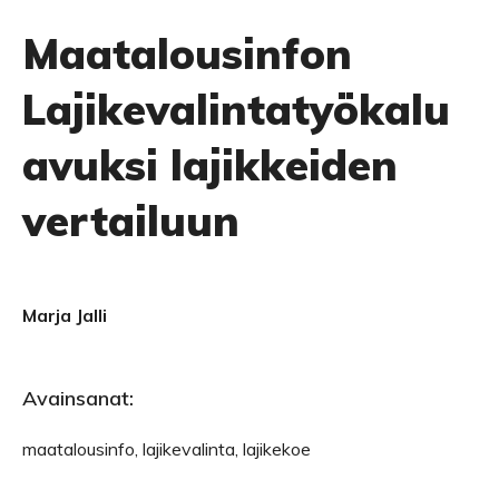
Maatalousinfon
Lajikevalintatyökalu
avuksi lajikkeiden
vertailuun
Marja Jalli
Avainsanat:
maatalousinfo, lajikevalinta, lajikekoe