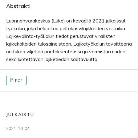
Abstrakti
Luonnonvarakeskus (Luke) on keväällä 2021 julkaissut
työkalun, joka helpottaa peltokasvilajikkeiden vertailua.
Lajikevalinta-työkalun tiedot perustuvat virallisten
lajikekokeiden tulosaineistoon. Lajiketyökalun tavoitteena
on tukea viljelijää päätöksenteossa ja varmistaa uuden
sekä luotettavan lajiketiedon saatavuutta.
PDF
JULKAISTU
2021-10-04