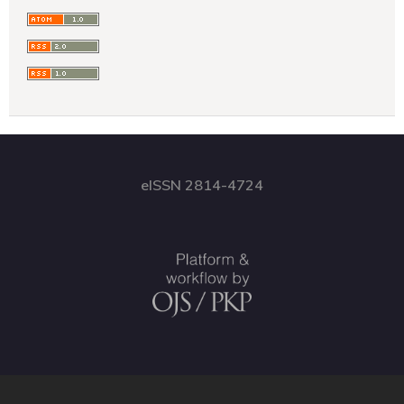
eISSN 2814-4724