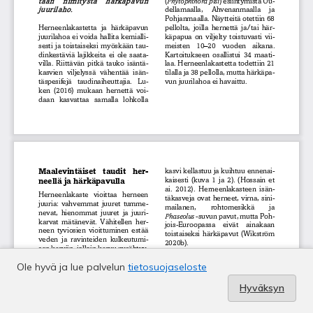
Ole hyvä ja lue palvelun
tietosuojaseloste
Hyväksyn