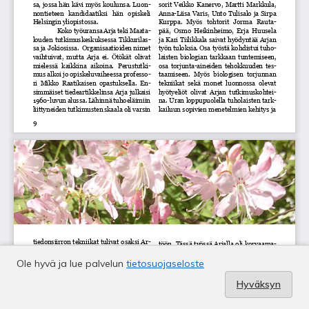
Ole hyvä ja lue palvelun
tietosuojaseloste
Hyväksyn