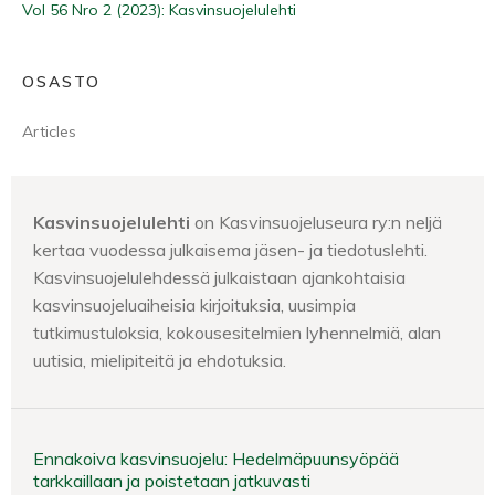
Vol 56 Nro 2 (2023): Kasvinsuojelulehti
OSASTO
Articles
Kasvinsuojelulehti
on Kasvinsuojeluseura ry:n neljä
kertaa vuodessa julkaisema jäsen- ja tiedotuslehti.
Kasvinsuojelulehdessä julkaistaan ajankohtaisia
kasvinsuojeluaiheisia kirjoituksia, uusimpia
tutkimustuloksia, kokousesitelmien lyhennelmiä, alan
uutisia, mielipiteitä ja ehdotuksia.
Ennakoiva kasvinsuojelu: Hedelmäpuunsyöpää
tarkkaillaan ja poistetaan jatkuvasti