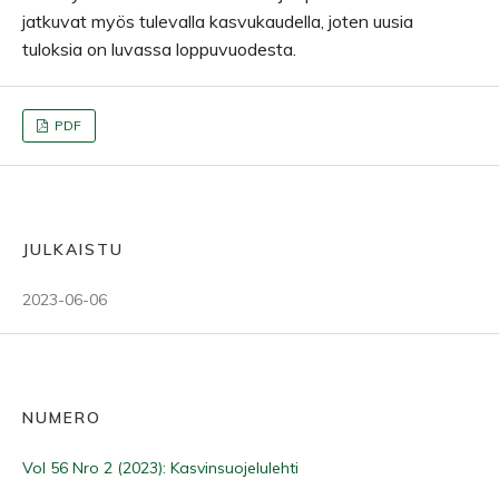
jatkuvat myös tulevalla kasvukaudella, joten uusia
tuloksia on luvassa loppuvuodesta.
PDF
JULKAISTU
2023-06-06
NUMERO
Vol 56 Nro 2 (2023): Kasvinsuojelulehti