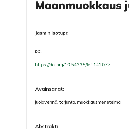
Maanmuokkaus ju
Jasmin Isotupa
DOI:
https://doi.org/10.54335/ksl.142077
Avainsanat:
juolavehnä, torjunta, muokkausmenetelmä
Abstrakti