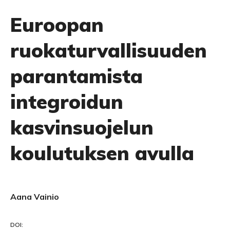
Euroopan
ruokaturvallisuuden
parantamista
integroidun
kasvinsuojelun
koulutuksen avulla
Aana Vainio
DOI: