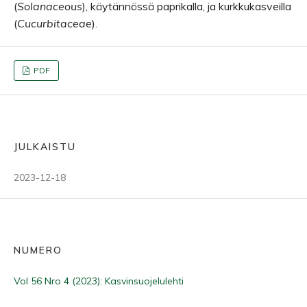
(
Solanaceous
), käytännössä paprikalla, ja kurkkukasveilla
(
Cucurbitaceae
).
PDF
JULKAISTU
2023-12-18
NUMERO
Vol 56 Nro 4 (2023): Kasvinsuojelulehti