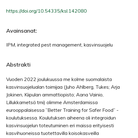
https://doi.org/10.54335/ksl.142080
Avainsanat:
IPM, integrated pest management, kasvinsuojelu
Abstrakti
Vuoden 2022 joulukuussa me kolme suomalaista
kasvinsuojelualan toimijaa (Juho Ahlberg, Tukes; Arja
Jokinen, Kiipulan ammattiopisto; Aana Vainio,
Lillukkametsä tmi) olimme Amsterdamissa
eurooppalaisessa ”Better Training for Safer Food” -
koulutuksessa. Koulutuksen aiheena oli integroidun
kasvinsuojelun toteutuminen eri maissa erityisesti
kasvihuoneissa tuotettavilla koisokasveilla