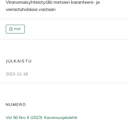
Viranomaisyhteistyöllä metsien karanteeni- ja
vierastuholaisia vastaan
PDF
JULKAISTU
2023-12-18
NUMERO
Vol 56 Nro 4 (2023): Kasvinsuojelulehti