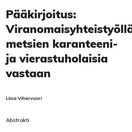
Pääkirjoitus:
Viranomaisyhteistyöll
metsien karanteeni-
ja vierastuholaisia
vastaan
Liisa Vihervuori
Abstrakti