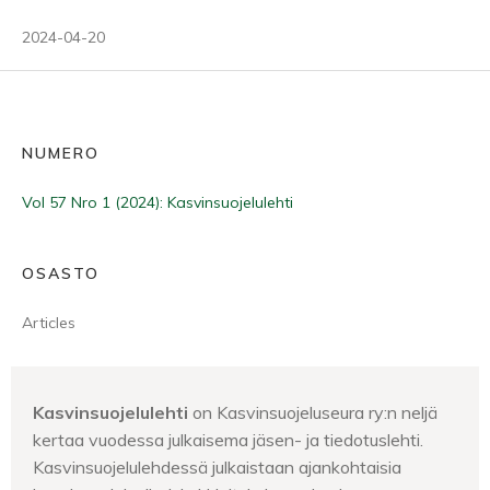
2024-04-20
NUMERO
Vol 57 Nro 1 (2024): Kasvinsuojelulehti
OSASTO
Articles
Kasvinsuojelulehti
on Kasvinsuojeluseura ry:n neljä
kertaa vuodessa julkaisema jäsen- ja tiedotuslehti.
Kasvinsuojelulehdessä julkaistaan ajankohtaisia