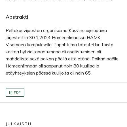
Abstrakti
Peltokasvijaoston organisoima Kasvinsuojelupäivä
järjestettiin 30.1.2024 Hämeenlinnassa HAMK
Visamäen kampuksella. Tapahtuma toteutettiin toista
kertaa hybriditapahtumana eli osallistuminen oli
mahdollista sekä paikan päällä että etänä. Paikan päälle
Hämeenlinnaan oli saapunut noin 80 kuulijaa ja
etäyhteyksien päässä kuulijoita oli noin 65.
PDF
JULKAISTU