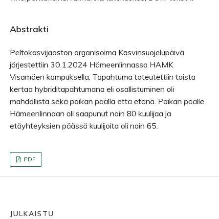
Abstrakti
Peltokasvijaoston organisoima Kasvinsuojelupäivä
järjestettiin 30.1.2024 Hämeenlinnassa HAMK
Visamäen kampuksella. Tapahtuma toteutettiin toista
kertaa hybriditapahtumana eli osallistuminen oli
mahdollista sekä paikan päällä että etänä. Paikan päälle
Hämeenlinnaan oli saapunut noin 80 kuulijaa ja
etäyhteyksien päässä kuulijoita oli noin 65.
PDF
JULKAISTU