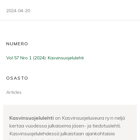
2024-04-20
NUMERO
Vol 57 Nro 1 (2024): Kasvinsuojelulehti
OSASTO
Articles
Kasvinsuojelulehti
on Kasvinsuojeluseura ry:n neljä
kertaa vuodessa julkaisema jäsen- ja tiedotuslehti.
Kasvinsuojelulehdessä julkaistaan ajankohtaisia