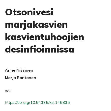
Otsonivesi
marjakasvien
kasvientuhoojien
desinfioinnissa
Anne Nissinen
Marja Rantanen
DOI:
https://doi.org/10.54335/ksl.146835