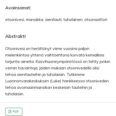
Avainsanat:
otsonivesi, mansikka, sienitauti, tuholainen, otsonaattori
Abstrakti
Otsonivesi on herättänyt viime vuosina paljon
mielenkiintoa yhtenä vaihtoehtona korvata kemiallisia
torjunta-aineita. Kasvihuoneympäristössä on tehty jonkin
verran havaintoja, joiden mukaan otsonivedellä olisi
tehoa sienitauteihin ja tuholaisiin. Tutkimme
Luonnonvarakeskuksen (Luke) hankkeessa otsoniveden
tehoa avomaanmansikan keskeisiin tauteihin ja
tuholaisiin.
PDF