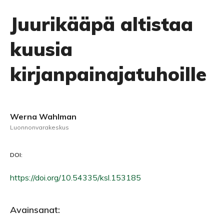
Juurikääpä altistaa
kuusia
kirjanpainajatuhoille
Werna Wahlman
Luonnonvarakeskus
DOI:
https://doi.org/10.54335/ksl.153185
Avainsanat: