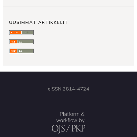
UUSIMMAT ARTIKKELIT
eISSN 2814-4724