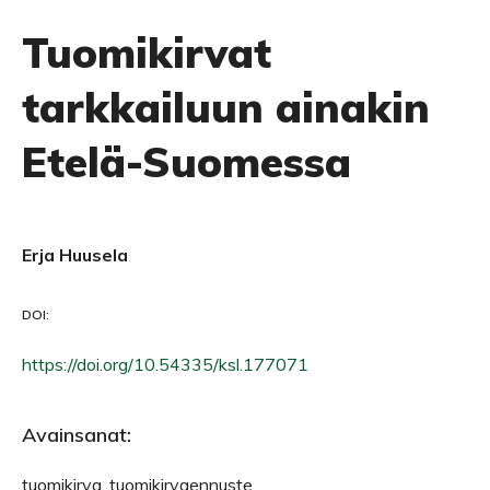
Tuomikirvat
tarkkailuun ainakin
Etelä-Suomessa
Erja Huusela
DOI:
https://doi.org/10.54335/ksl.177071
Avainsanat:
tuomikirva, tuomikirvaennuste