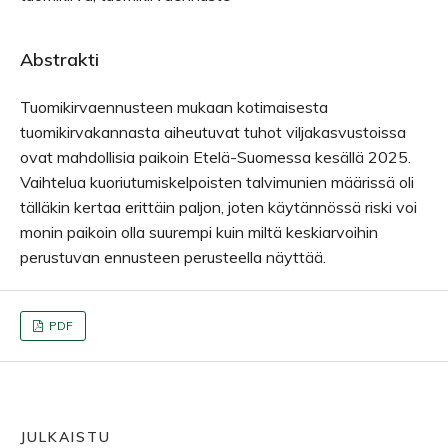
Abstrakti
Tuomikirvaennusteen mukaan kotimaisesta
tuomikirvakannasta aiheutuvat tuhot viljakasvustoissa
ovat mahdollisia paikoin Etelä-Suomessa kesällä 2025.
Vaihtelua kuoriutumiskelpoisten talvimunien määrissä oli
tälläkin kertaa erittäin paljon, joten käytännössä riski voi
monin paikoin olla suurempi kuin miltä keskiarvoihin
perustuvan ennusteen perusteella näyttää.
PDF
JULKAISTU