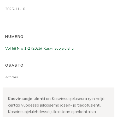
2025-11-10
NUMERO
Vol 58 Nro 1-2 (2025): Kasvinsuojelulehti
OSASTO
Articles
Kasvinsuojelulehti
on Kasvinsuojeluseura ry:n neljä
kertaa vuodessa julkaisema jäsen- ja tiedotuslehti.
Kasvinsuojelulehdessä julkaistaan ajankohtaisia