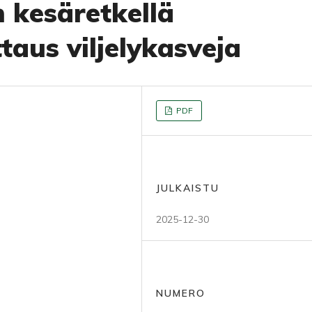
n kesäretkellä
taus viljelykasveja
PDF
JULKAISTU
2025-12-30
NUMERO