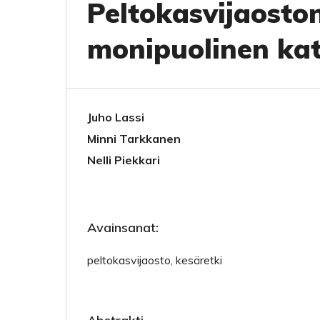
Peltokasvijaosto
monipuolinen kat
Juho Lassi
Minni Tarkkanen
Nelli Piekkari
Avainsanat:
peltokasvijaosto, kesäretki