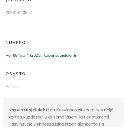
2026-01-06
NUMERO
Vol 58 Nro 4 (2025): Kasvinsuojelulehti
OSASTO
Articles
Kasvinsuojelulehti
on Kasvinsuojeluseura ry:n neljä
kertaa vuodessa julkaisema jäsen- ja tiedotuslehti.
Kasvinsuojelulehdessä julkaistaan ajankohtaisia