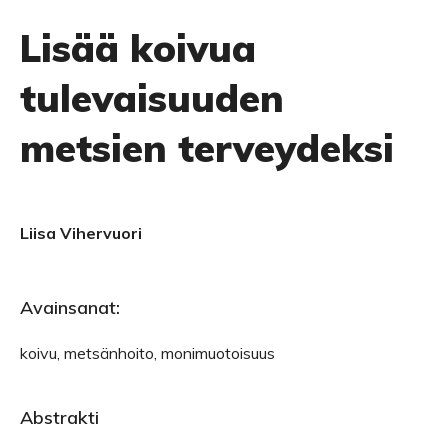
Lisää koivua
tulevaisuuden
metsien terveydeksi
Liisa Vihervuori
Avainsanat:
koivu, metsänhoito, monimuotoisuus
Abstrakti