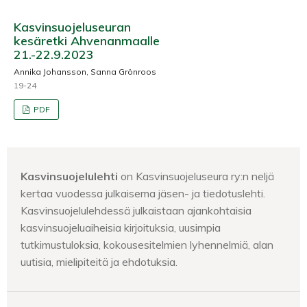
Kasvinsuojeluseuran
kesäretki Ahvenanmaalle
21.-22.9.2023
Annika Johansson, Sanna Grönroos
19-24
PDF
Kasvinsuojelulehti
on Kasvinsuojeluseura ry:n neljä
kertaa vuodessa julkaisema jäsen- ja tiedotuslehti.
Kasvinsuojelulehdessä julkaistaan ajankohtaisia
kasvinsuojeluaiheisia kirjoituksia, uusimpia
tutkimustuloksia, kokousesitelmien lyhennelmiä, alan
uutisia, mielipiteitä ja ehdotuksia.