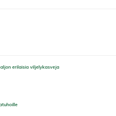
ljon erilaisia viljelykasveja
atuhoille