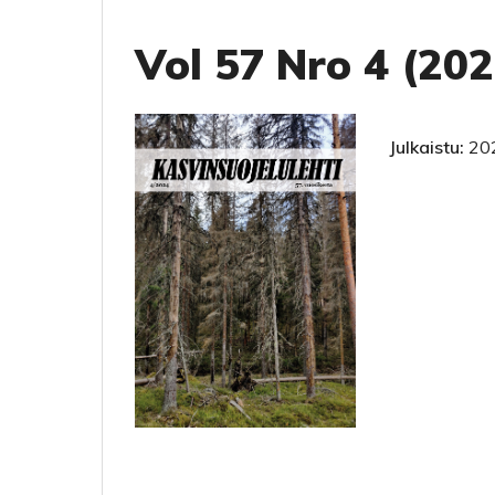
Vol 57 Nro 4 (202
Julkaistu:
20