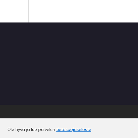
Ole hyvä ja lue palvelun
tietosuojaseloste