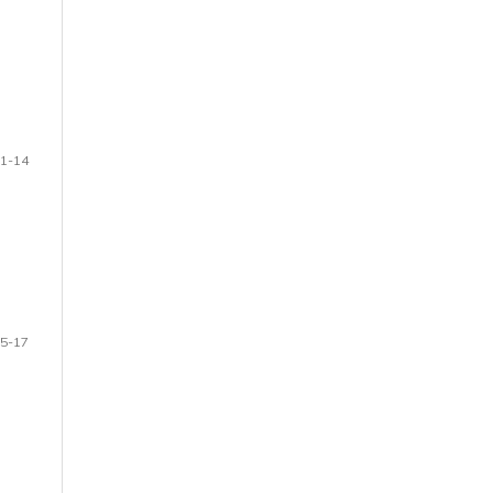
1-14
5-17