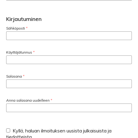
Kirjautuminen
Sähköposti
*
Käyttäjätunnus
*
Salasana
*
Anna salasana uudelleen
*
Kyllä, haluan ilmoituksen uusista julkaisuista ja
tiedotteista.