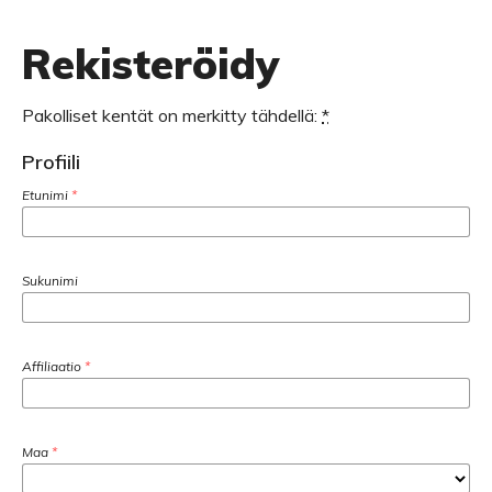
Rekisteröidy
Pakolliset kentät on merkitty tähdellä:
*
Profiili
Etunimi
*
Sukunimi
Affiliaatio
*
Maa
*