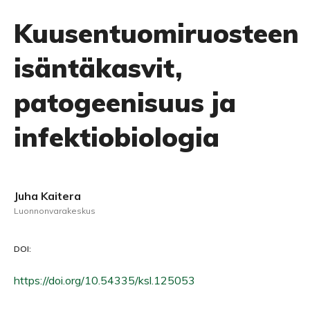
Kuusentuomiruosteen
isäntäkasvit,
patogeenisuus ja
infektiobiologia
Juha Kaitera
Luonnonvarakeskus
DOI:
https://doi.org/10.54335/ksl.125053